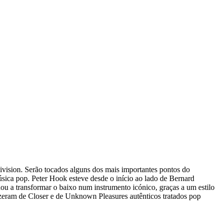
vision. Serão tocados alguns dos mais importantes pontos do
sica pop. Peter Hook esteve desde o início ao lado de Bernard
ou a transformar o baixo num instrumento icónico, graças a um estilo
izeram de Closer e de Unknown Pleasures autênticos tratados pop