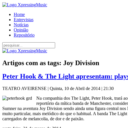
Home
Entrevistas
Notícias
Opinião
Repositório
Artigos com as tags: Joy Division
Peter Hook & The Light apresentam: plays
TEATRO AVEIRENSE | Quinta, 10 de Abril de 2014 | 21:30
Na companhia dos The Light, Peter Hook, trará ao
reportório da mítica banda de Manchester, conside
Sumner na aventura Joy Division sendo ainda uma figura central nos N
muito particular, mais melódico do que o habitual. A banda The Ligh
carregados de melancolia, de dor e de paixão.