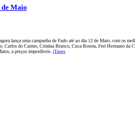
2 de Maio
 agora lança uma
campanha de Fado até ao dia 12 de Maio, com os melh
 Carlos do Carmo, Cristina Branco, Cuca Roseta, Frei Hermano da Câm
tos, a preços imperdíveis.
iTunes