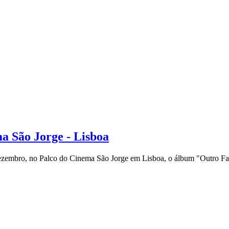
a São Jorge - Lisboa
zembro, no Palco do Cinema São Jorge em Lisboa, o álbum "Outro Fado