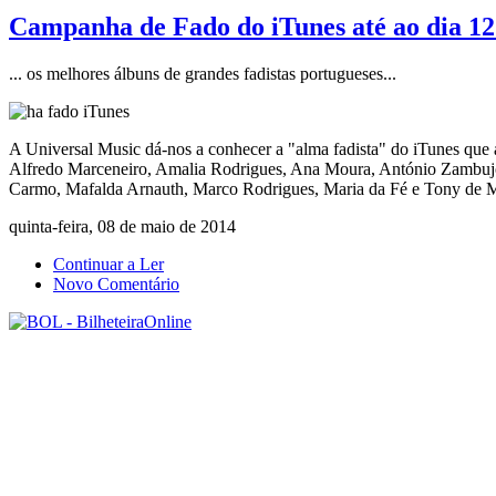
Campanha de Fado do iTunes até ao dia 1
... os melhores álbuns de grandes fadistas portugueses...
A Universal Music dá-nos a conhecer a "alma fadista" do iTunes que
Alfredo Marceneiro, Amalia Rodrigues, Ana Moura, António Zambujo,
Carmo, Mafalda Arnauth, Marco Rodrigues, Maria da Fé e Tony de Ma
quinta-feira, 08 de maio de 2014
Continuar a Ler
Novo Comentário