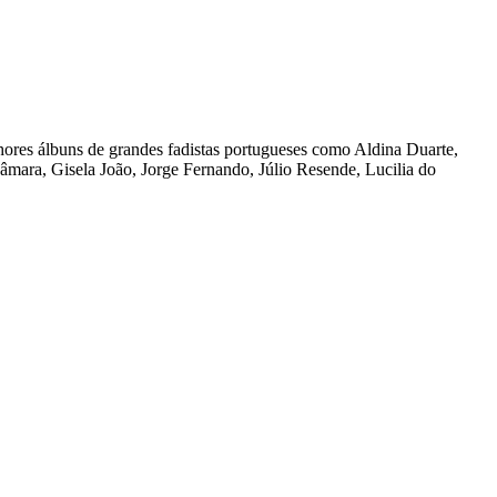
ores álbuns de grandes fadistas portugueses como Aldina Duarte,
ara, Gisela João, Jorge Fernando, Júlio Resende, Lucilia do