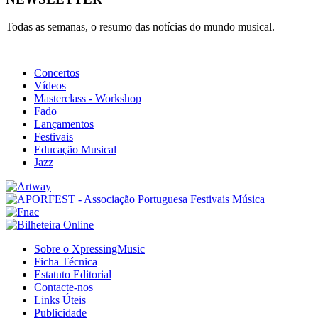
Todas as semanas, o resumo das notícias do mundo musical.
Concertos
Vídeos
Masterclass - Workshop
Fado
Lançamentos
Festivais
Educação Musical
Jazz
Sobre o XpressingMusic
Ficha Técnica
Estatuto Editorial
Contacte-nos
Links Úteis
Publicidade