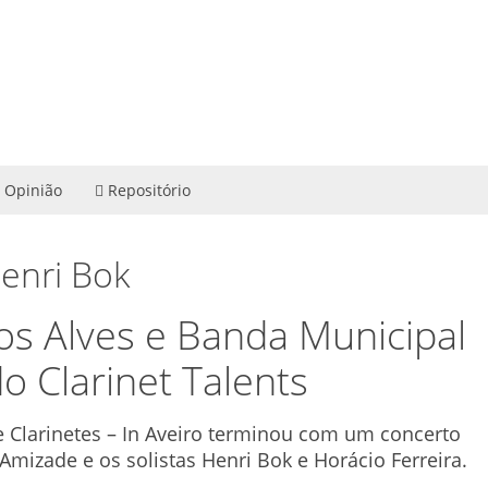
Opinião
Repositório
Henri Bok
os Alves e Banda Municipal
o Clarinet Talents
de Clarinetes – In Aveiro terminou com um concerto
mizade e os solistas Henri Bok e Horácio Ferreira.