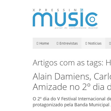
Home
Entrevistas
Notícias
Artigos com as tags: 
Alain Damiens, Carl
Amizade no 2º dia d
O 2º dia do V Festival Internacional 
protagonizado pela Banda Municipal A