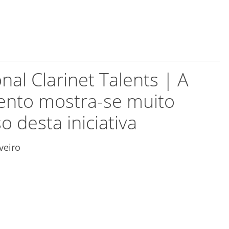
onal Clarinet Talents | A
ento mostra-se muito
 desta iniciativa
veiro