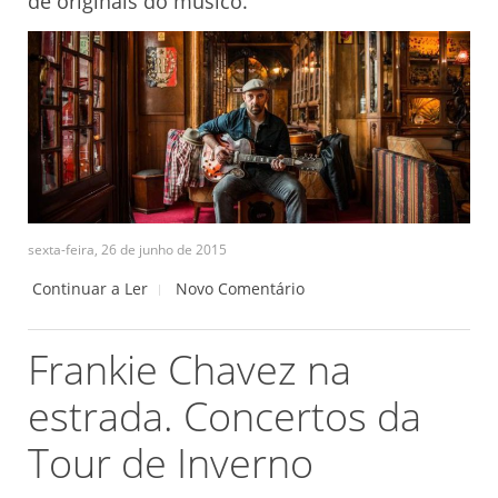
de originais do músico.
sexta-feira, 26 de junho de 2015
Continuar a Ler
Novo Comentário
Frankie Chavez na
estrada. Concertos da
Tour de Inverno