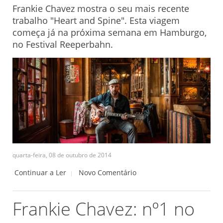
Frankie Chavez mostra o seu mais recente
trabalho "Heart and Spine". Esta viagem
começa já na próxima semana em Hamburgo,
no Festival Reeperbahn.
quarta-feira, 08 de outubro de 2014
Continuar a Ler
Novo Comentário
Frankie Chavez: nº1 no