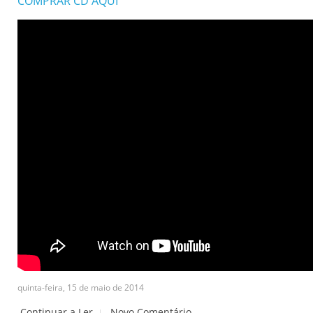
COMPRAR CD AQUI
quinta-feira, 15 de maio de 2014
Continuar a Ler
Novo Comentário