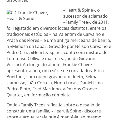
«Heart & Spine», o
sucessor de aclamado
«Family Tree», de 2011,
foi registado em diversos locais distintos, entre os
tradicionais estúdios – na Valentim de Carvalho e
Praça das Flores – e uma antiga mercearia de bairro,
a «Mimosa da Lapa». Gravado por Nélson Carvalho e
Pedro Cruz, «Heart & Spine» conta com mistura de
Tommaso Colliva e masterização de Giovanni
Versari. Ao longo do álbum, Frankie Chavez
apresenta, ainda, uma série de convidados: Erica
Buettner, com quem gravou um dueto, Selma
Uamusse, João Correia, Nuno Lucas, Daniel Lima,
Pedro Pinto, Fred Martinho, além dos Groove
Quartet, em formação completa.
Onde «Family Tree» reflectia sobre o desafio de
construir uma família, «Heart & Spine» discorre
sobre a árdua tarefa que é mantê-la, ao mesmo