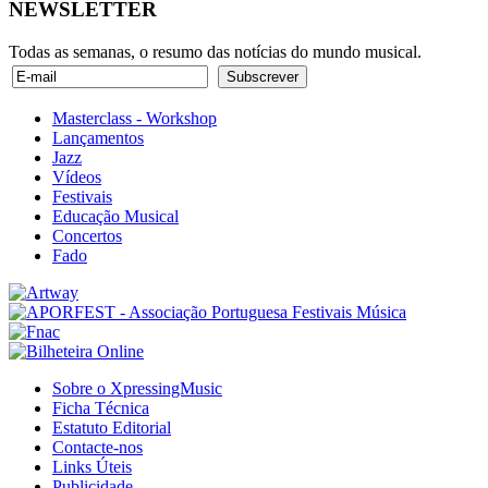
NEWSLETTER
Todas as semanas, o resumo das notícias do mundo musical.
Masterclass - Workshop
Lançamentos
Jazz
Vídeos
Festivais
Educação Musical
Concertos
Fado
Sobre o XpressingMusic
Ficha Técnica
Estatuto Editorial
Contacte-nos
Links Úteis
Publicidade