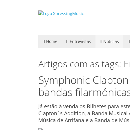
Home
Entrevistas
Notícias
Artigos com as tags: E
Symphonic Clapton 
bandas filarmónica
Já estão à venda os Bilhetes para es
Clapton´s Addition, a Banda Musical 
Música de Arrifana e a Banda de Mús