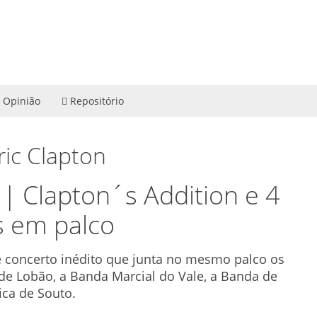
Opinião
Repositório
ric Clapton
| Clapton´s Addition e 4
s em palco
te concerto inédito que junta no mesmo palco os
de Lobão, a Banda Marcial do Vale, a Banda de
ica de Souto.