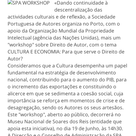
«Dando continuidade à
descentralização das
actividades culturais e de reflexão, a Sociedade
Portuguesa de Autores organiza no Porto, com o
apoio da Organização Mundial da Propriedade
Intelectual (agência das Nações Unidas), mais um
"workshop" sobre Direito de Autor, com o tema
CULTURA E ECONOMIA: Para que serve o Direito de
Autor?
Consideramos que a Cultura desempenha um papel
fundamental na estratégia de desenvolvimento
nacional, contribuindo para o aumento do PIB, para
o incremento das exportações e constituindo o
alicerce em que se sedimenta a coesão social, cuja
importância se reforça em momentos de crise e de
desagregação, sendo os Autores os seus artesãos.
Este "workshop", aberto ao público, decorrerá no
Museu Nacional de Soares dos Reis (entidade que
apoia esta iniciativa), no dia 19 de Junho, às 14h30.
A Direcção e o Conselho de Administração da SPA