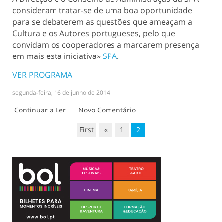
consideram tratar-se de uma boa oportunidade
para se debaterem as questões que ameaçam a
Cultura e os Autores portugueses, pelo que
convidam os cooperadores a marcarem presença
em mais esta iniciativa»
SPA
.
VER PROGRAMA
segunda-feira, 16 de junho de 2014
Continuar a Ler
Novo Comentário
First
«
1
2