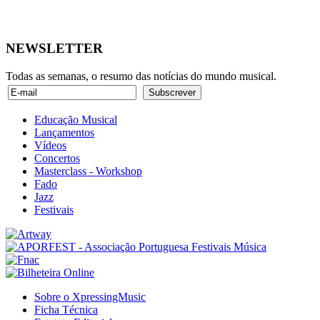
NEWSLETTER
Todas as semanas, o resumo das notícias do mundo musical.
Educação Musical
Lançamentos
Vídeos
Concertos
Masterclass - Workshop
Fado
Jazz
Festivais
Sobre o XpressingMusic
Ficha Técnica