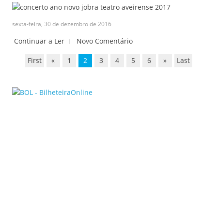
sexta-feira, 30 de dezembro de 2016
Continuar a Ler
Novo Comentário
First
«
1
2
3
4
5
6
»
Last