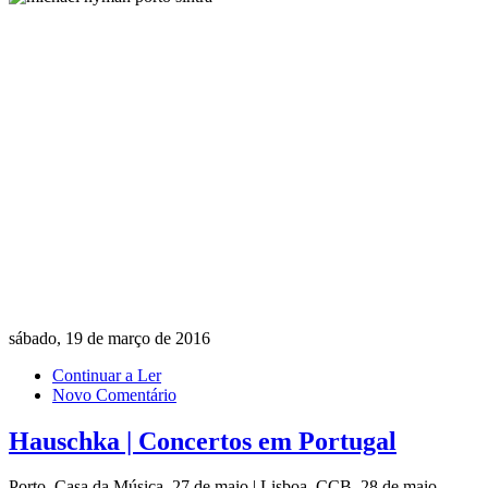
sábado, 19 de março de 2016
Continuar a Ler
Novo Comentário
Hauschka | Concertos em Portugal
Porto, Casa da Música, 27 de maio | Lisboa, CCB, 28 de maio