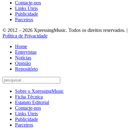
Contacte-nos
Links Úteis
Publicidade
Parceiros
© 2012 – 2026 XpressingMusic. Todos os direitos reservados. |
Política de Privacidade
Home
Entrevistas
Notícias
Opinião
Repositório
Sobre o XpressingMusic
Ficha Técnica
Estatuto Editorial
Contacte-nos
Links Úteis
Publicidade
Parceiros