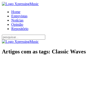
Home
Entrevistas
Notícias
Opinião
Repositório
Artigos com as tags: Classic Waves