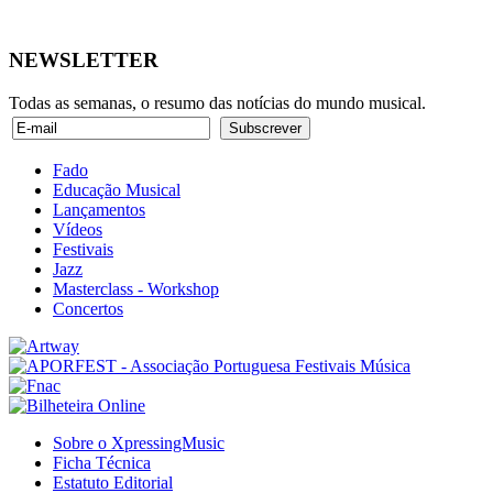
NEWSLETTER
Todas as semanas, o resumo das notícias do mundo musical.
Fado
Educação Musical
Lançamentos
Vídeos
Festivais
Jazz
Masterclass - Workshop
Concertos
Sobre o XpressingMusic
Ficha Técnica
Estatuto Editorial