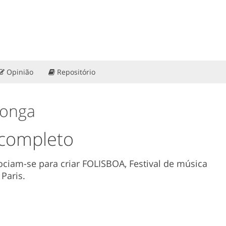
Opinião
Repositório
Bonga
 completo
sociam-se para criar FOLISBOA, Festival de música
Paris.