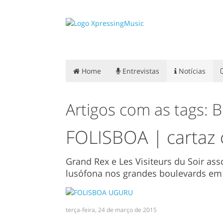
Home
Entrevistas
Notícias
Artigos com as tags: 
FOLISBOA | cartaz
Grand Rex e Les Visiteurs du Soir as
lusófona nos grandes boulevards em 
terça-feira, 24 de março de 2015