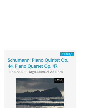
OPINIÃO
Schumann: Piano Quintet Op.
44, Piano Quartet Op. 47
03/01/2020, Tiago Manuel da Hora