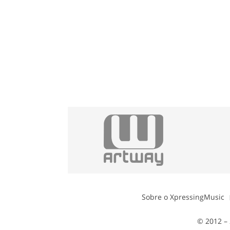
Sobre o XpressingMusic
© 2012 – 