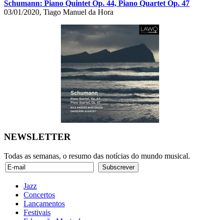
Schumann: Piano Quintet Op. 44, Piano Quartet Op. 47
03/01/2020, Tiago Manuel da Hora
NEWSLETTER
Todas as semanas, o resumo das notícias do mundo musical.
Jazz
Concertos
Lançamentos
Festivais