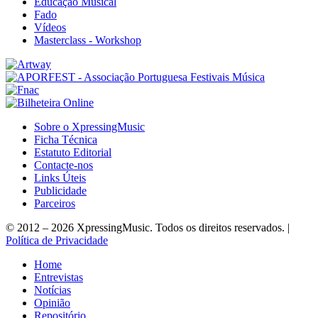
Educação Musical
Fado
Vídeos
Masterclass - Workshop
Sobre o XpressingMusic
Ficha Técnica
Estatuto Editorial
Contacte-nos
Links Úteis
Publicidade
Parceiros
© 2012 – 2026 XpressingMusic. Todos os direitos reservados. |
Política de Privacidade
Home
Entrevistas
Notícias
Opinião
Repositório