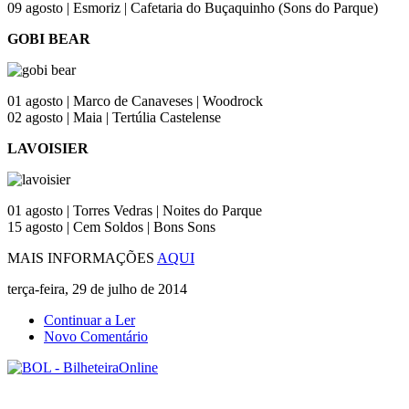
09 agosto | Esmoriz | Cafetaria do Buçaquinho (Sons do Parque)
GOBI BEAR
01 agosto | Marco de Canaveses | Woodrock
02 agosto | Maia | Tertúlia Castelense
LAVOISIER
01 agosto | Torres Vedras | Noites do Parque
15 agosto | Cem Soldos | Bons Sons
MAIS INFORMAÇÕES
AQUI
terça-feira, 29 de julho de 2014
Continuar a Ler
Novo Comentário