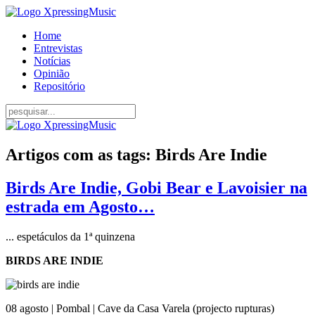
Home
Entrevistas
Notícias
Opinião
Repositório
Artigos com as tags: Birds Are Indie
Birds Are Indie, Gobi Bear e Lavoisier na
estrada em Agosto…
... espetáculos da 1ª quinzena
BIRDS ARE INDIE
08 agosto | Pombal | Cave da Casa Varela (projecto rupturas)