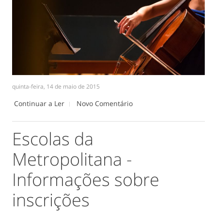
quinta-feira, 14 de maio de 2015
Continuar a Ler
Novo Comentário
Escolas da
Metropolitana -
Informações sobre
inscrições