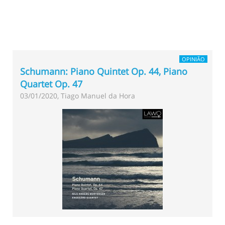
OPINIÃO
Schumann: Piano Quintet Op. 44, Piano
Quartet Op. 47
03/01/2020, Tiago Manuel da Hora