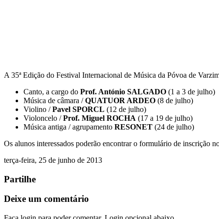
A 35ª Edição do Festival Internacional de Música da Póvoa de Varzim,
Canto, a cargo do
Prof. António SALGADO
(1 a 3 de julho)
Música de câmara /
QUATUOR ARDEO
(8 de julho)
Violino /
Pavel SPORCL
(12 de julho)
Violoncelo /
Prof. Miguel ROCHA
(17 a 19 de julho)
Música antiga / agrupamento
RESONET
(24 de julho)
Os alunos interessados poderão encontrar o formulário de inscrição 
terça-feira, 25 de junho de 2013
Partilhe
Deixe um comentário
Faça login para poder comentar. Login opcional abaixo.