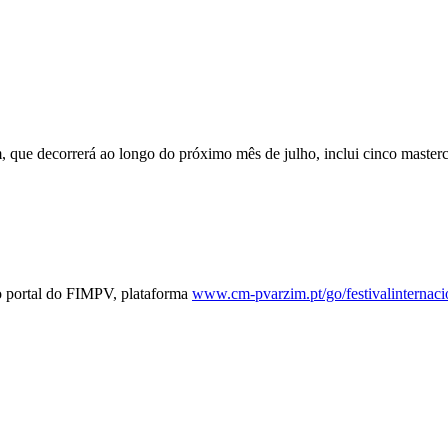
 que decorrerá ao longo do próximo mês de julho, inclui cinco masterc
no portal do FIMPV, plataforma
www.cm-pvarzim.pt/go/festivalinternac