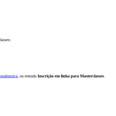
lasses:
ionalmusica
, na entrada
Inscrição em linha para Masterclasses
.