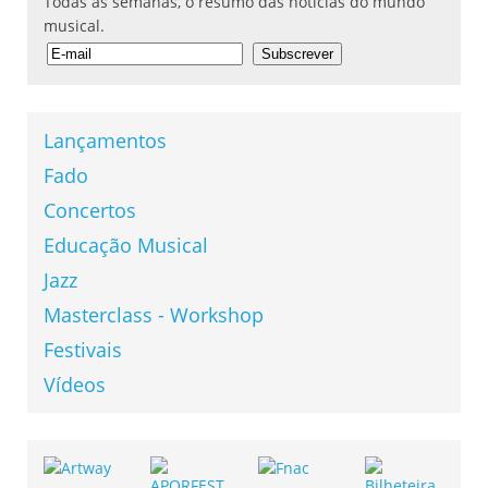
Todas as semanas, o resumo das notícias do mundo
musical.
Lançamentos
Fado
Concertos
Educação Musical
Jazz
Masterclass - Workshop
Festivais
Vídeos