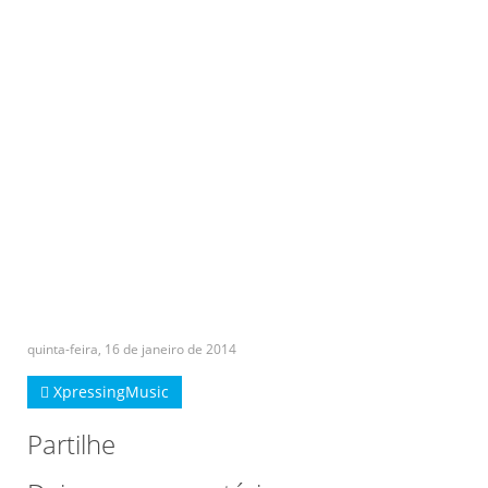
quinta-feira, 16 de janeiro de 2014
XpressingMusic
Partilhe