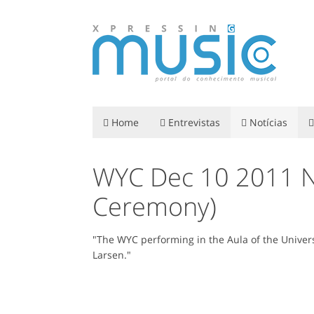
Home
Entrevistas
Notícias
WYC Dec 10 2011 Nob
Ceremony)
"The WYC performing in the Aula of the Univer
Larsen."