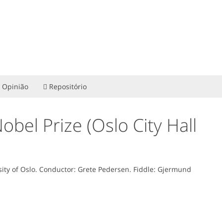
Opinião
Repositório
el Prize (Oslo City Hall
sity of Oslo. Conductor: Grete Pedersen. Fiddle: Gjermund