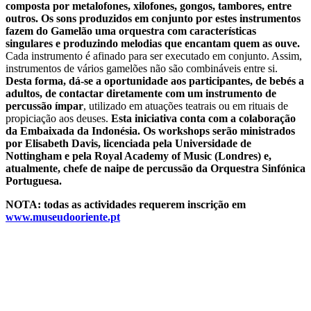
composta por metalofones, xilofones, gongos, tambores, entre
outros. Os sons produzidos em conjunto por estes instrumentos
fazem do Gamelão uma orquestra com características
singulares e produzindo melodias que encantam quem as ouve.
Cada instrumento é afinado para ser executado em conjunto. Assim,
instrumentos de vários gamelões não são combináveis entre si.
Desta forma, dá-se a oportunidade aos participantes, de bebés a
adultos, de contactar diretamente com um instrumento de
percussão ímpar
, utilizado em atuações teatrais ou em rituais de
propiciação aos deuses.
Esta iniciativa conta com a colaboração
da Embaixada da Indonésia. Os workshops serão ministrados
por Elisabeth Davis, licenciada pela Universidade de
Nottingham e pela Royal Academy of Music (Londres) e,
atualmente, chefe de naipe de percussão da Orquestra Sinfónica
Portuguesa.
NOTA: todas as actividades requerem inscrição em
www.museudooriente.pt