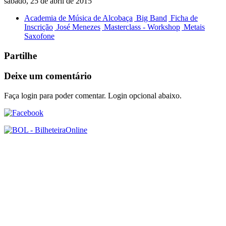
sábado, 25 de abril de 2015
Academia de Música de Alcobaça
Big Band
Ficha de
Inscrição
José Menezes
Masterclass - Workshop
Metais
Saxofone
Partilhe
Deixe um comentário
Faça login para poder comentar. Login opcional abaixo.