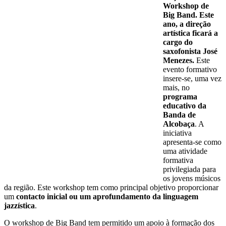
Workshop de
Big Band. Este
ano, a direção
artística ficará a
cargo do
saxofonista José
Menezes.
Este
evento formativo
insere-se, uma vez
mais, no
programa
educativo da
Banda de
Alcobaça
. A
iniciativa
apresenta-se como
uma atividade
formativa
privilegiada para
os jovens músicos
da região. Este workshop tem como principal objetivo proporcionar
um
contacto inicial ou um aprofundamento da linguagem
jazzística
.
O workshop de Big Band tem permitido um apoio à formação dos