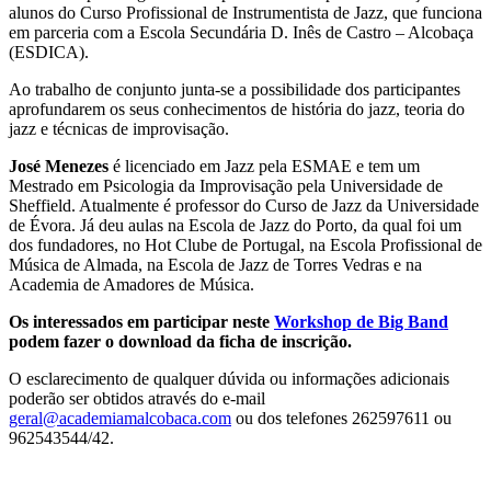
alunos do Curso Profissional de Instrumentista de Jazz, que funciona
em parceria com a Escola Secundária D. Inês de Castro – Alcobaça
(ESDICA).
Ao trabalho de conjunto junta-se a possibilidade dos participantes
aprofundarem os seus conhecimentos de história do jazz, teoria do
jazz e técnicas de improvisação.
José Menezes
é licenciado em Jazz pela ESMAE e tem um
Mestrado em Psicologia da Improvisação pela Universidade de
Sheffield. Atualmente é professor do Curso de Jazz da Universidade
de Évora. Já deu aulas na Escola de Jazz do Porto, da qual foi um
dos fundadores, no Hot Clube de Portugal, na Escola Profissional de
Música de Almada, na Escola de Jazz de Torres Vedras e na
Academia de Amadores de Música.
Os interessados em participar neste
Workshop de Big Band
podem fazer o download da ficha de inscrição.
O esclarecimento de qualquer dúvida ou informações adicionais
poderão ser obtidos através do e-mail
geral@academiamalcobaca.com
ou dos telefones 262597611 ou
962543544/42.