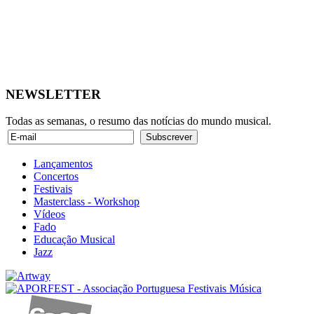
NEWSLETTER
Todas as semanas, o resumo das notícias do mundo musical.
Lançamentos
Concertos
Festivais
Masterclass - Workshop
Vídeos
Fado
Educação Musical
Jazz