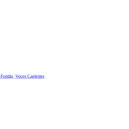
 Fontão
Voces Caelestes