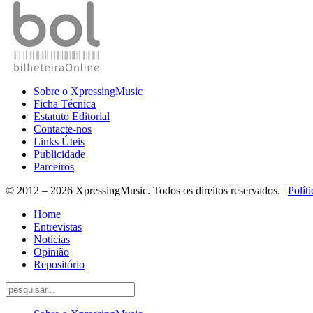
Sobre o XpressingMusic
Ficha Técnica
Estatuto Editorial
Contacte-nos
Links Úteis
Publicidade
Parceiros
© 2012 – 2026 XpressingMusic. Todos os direitos reservados. |
Polít
Home
Entrevistas
Notícias
Opinião
Repositório