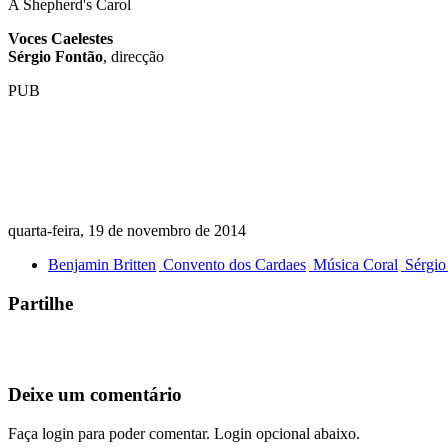
A Shepherd's Carol
Voces Caelestes
Sérgio Fontão
, direcção
PUB
quarta-feira, 19 de novembro de 2014
Benjamin Britten
Convento dos Cardaes
Música Coral
Sérgio
Partilhe
Deixe um comentário
Faça login para poder comentar. Login opcional abaixo.