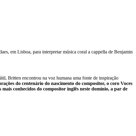
es, em Lisboa, para interpretar música coral a cappella de Benjamin
átil, Britten encontrou na voz humana uma fonte de inspiração
ações do centenário do nascimento do compositor, o coro Voces
s mais conhecidos do compositor inglês neste domínio, a par de