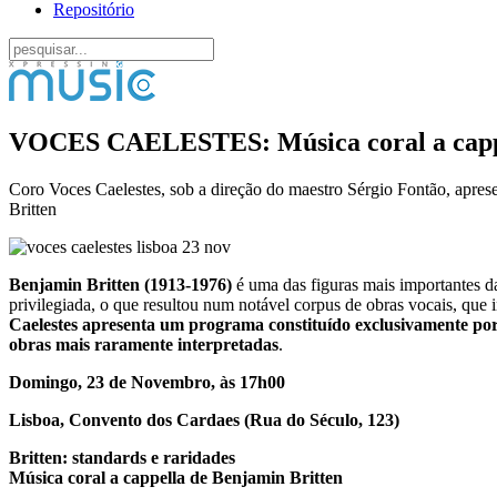
Repositório
VOCES CAELESTES: Música coral a cappe
Coro Voces Caelestes, sob a direção do maestro Sérgio Fontão, apre
Britten
Benjamin Britten (1913-1976)
é uma das figuras mais importantes da
privilegiada, o que resultou num notável corpus de obras vocais, que i
Caelestes apresenta um programa constituído exclusivamente por m
obras mais raramente interpretadas
.
Domingo, 23 de Novembro, às 17h00
Lisboa, Convento dos Cardaes (Rua do Século, 123)
Britten: standards e raridades
Música coral a cappella de Benjamin Britten