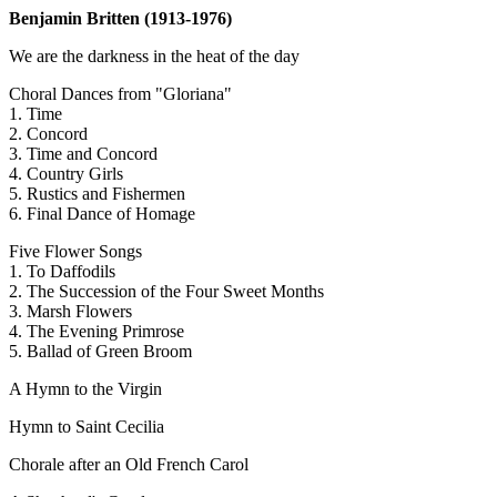
Benjamin Britten (1913-1976)
We are the darkness in the heat of the day
Choral Dances from "Gloriana"
1. Time
2. Concord
3. Time and Concord
4. Country Girls
5. Rustics and Fishermen
6. Final Dance of Homage
Five Flower Songs
1. To Daffodils
2. The Succession of the Four Sweet Months
3. Marsh Flowers
4. The Evening Primrose
5. Ballad of Green Broom
A Hymn to the Virgin
Hymn to Saint Cecilia
Chorale after an Old French Carol