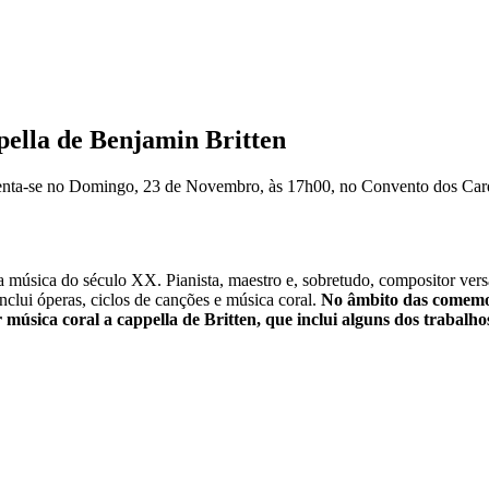
lla de Benjamin Britten
senta-se no Domingo, 23 de Novembro, às 17h00, no Convento dos Carda
 música do século XX. Pianista, maestro e, sobretudo, compositor vers
nclui óperas, ciclos de canções e música coral.
No âmbito das comemor
úsica coral a cappella de Britten, que inclui alguns dos trabalho