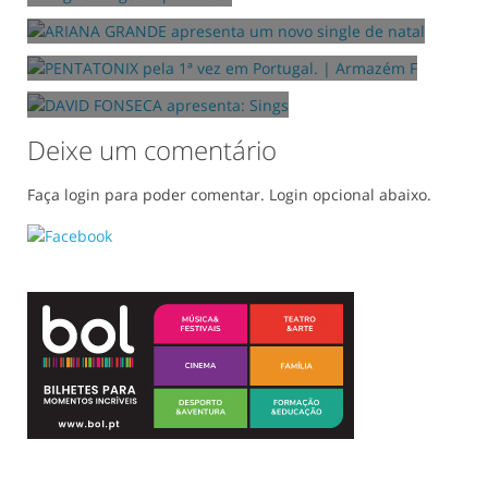
01/12/2014
Armazém F
DAVID FONSECA apresenta:
18/12/2014
Sings "Oh Xmas Tree"
18/12/2014
Deixe um comentário
Faça login para poder comentar. Login opcional abaixo.