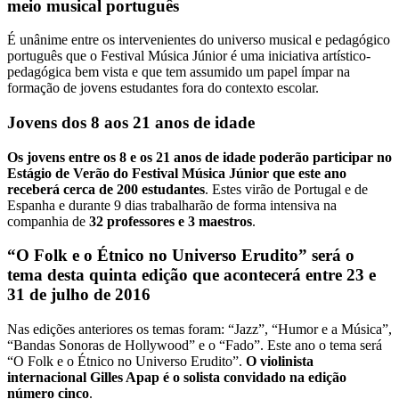
meio musical português
É unânime entre os intervenientes do universo musical e pedagógico
português que o Festival Música Júnior é uma iniciativa artístico-
pedagógica bem vista e que tem assumido um papel ímpar na
formação de jovens estudantes fora do contexto escolar.
Jovens dos 8 aos 21 anos de idade
Os jovens entre os 8 e os 21 anos de idade poderão participar no
Estágio de Verão do Festival Música Júnior que este ano
receberá cerca de 200 estudantes
. Estes virão de Portugal e de
Espanha e durante 9 dias trabalharão de forma intensiva na
companhia de
32 professores e 3 maestros
.
“O Folk e o Étnico no Universo Erudito” será o
tema desta quinta edição que acontecerá entre 23 e
31 de julho de 2016
Nas edições anteriores os temas foram: “Jazz”, “Humor e a Música”,
“Bandas Sonoras de Hollywood” e o “Fado”. Este ano o tema será
“O Folk e o Étnico no Universo Erudito”.
O violinista
internacional Gilles Apap é o solista convidado na edição
número cinco
.