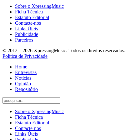
Sobre o XpressingMusic
Ficha Técnica
Estatuto Editorial
Contacte-nos
Links Úteis
Publicidade
Parceiros
© 2012 – 2026 XpressingMusic. Todos os direitos reservados. |
Política de Privacidade
Home
Entrevistas
Notícias
Opinião
Repositório
Sobre o XpressingMusic
Ficha Técnica
Estatuto Editorial
Contacte-nos
Links Úteis
Publicidade