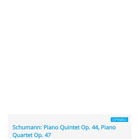
OPINIÃO
Schumann: Piano Quintet Op. 44, Piano
Quartet Op. 47