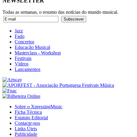
NEWSLETTER
Todas as semanas, o resumo das notícias do mundo musical.
Jazz
Fado
Concertos
Educação Musical
Masterclass - Workshop
Festivais
Vídeos
Lançamentos
Sobre o XpressingMusic
Ficha Técnica
Estatuto Editorial
Contacte-nos
Links Úteis
Publicidade