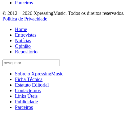
Parceiros
© 2012 – 2026 XpressingMusic. Todos os direitos reservados. |
Política de Privacidade
Home
Entrevistas
Notícias
Opinião
Repositório
Sobre o XpressingMusic
Ficha Técnica
Estatuto Editorial
Contacte-nos
Links Úteis
Publicidade
Parceiros