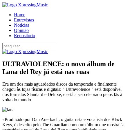
Home
Entrevistas
Notícias
Opinião
Repositório
ULTRAVIOLENCE: o novo álbum de
Lana del Rey já está nas ruas
Era um dos mais aguardados discos da temporada e finalmente
chegou às lojas físicas e digitais: " Ultraviolence " está disponível
nos formatos Standard e Deluxe, e está a ser celebrado pelos fãs à
volta do mundo.
«Produzido por Dan Auerbach, o guitarrista e vocalista dos Black
Keys, é descrito pelo The Guardian como um álbum que mostra "a
maturidade vocal de Lana del Rey e uma habilidade para