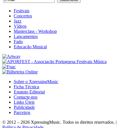
Festivais
Concertos
Jazz
Vídeos
Masterclass - Workshop
Lançamentos
Fado
Educação Musical
Sobre o XpressingMusic
Ficha Técnica
Estatuto Editorial
Contacte-nos
Links Úteis
Publicidade
Parceiros
© 2012 – 2026 XpressingMusic. Todos os direitos reservados. |
Política de Privacidade