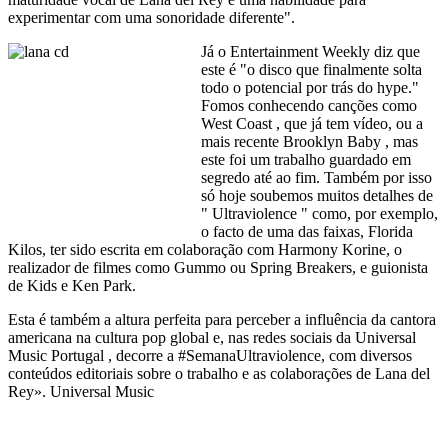
experimentar com uma sonoridade diferente".
Já o Entertainment Weekly diz que
este é "o disco que finalmente solta
todo o potencial por trás do hype."
Fomos conhecendo canções como
West Coast , que já tem vídeo, ou a
mais recente Brooklyn Baby , mas
este foi um trabalho guardado em
segredo até ao fim. Também por isso
só hoje soubemos muitos detalhes de
" Ultraviolence " como, por exemplo,
o facto de uma das faixas, Florida
Kilos, ter sido escrita em colaboração com Harmony Korine, o
realizador de filmes como Gummo ou Spring Breakers, e guionista
de Kids e Ken Park.
Esta é também a altura perfeita para perceber a influência da cantora
americana na cultura pop global e, nas redes sociais da Universal
Music Portugal , decorre a #SemanaUltraviolence, com diversos
conteúdos editoriais sobre o trabalho e as colaborações de Lana del
Rey». Universal Music