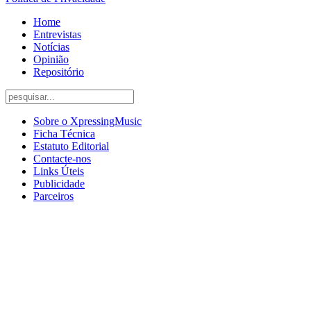
Home
Entrevistas
Notícias
Opinião
Repositório
Sobre o XpressingMusic
Ficha Técnica
Estatuto Editorial
Contacte-nos
Links Úteis
Publicidade
Parceiros