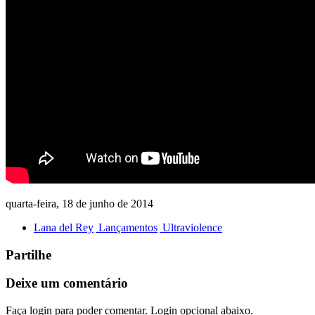
quarta-feira, 18 de junho de 2014
Lana del Rey
Lançamentos
Ultraviolence
Partilhe
Deixe um comentário
Faça login para poder comentar. Login opcional abaixo.