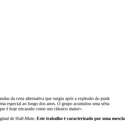
ndas da cena alternativa que surgiu após a explosão do punk
rma especial ao longo dos anos. O grupo acumulou uma séria
 que é hoje encarado como um clássico maior».
iginal de Half-Mute.
Este trabalho é caracterizado por uma mescla