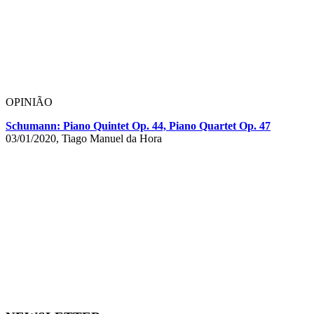
OPINIÃO
Schumann: Piano Quintet Op. 44, Piano Quartet Op. 47
03/01/2020, Tiago Manuel da Hora