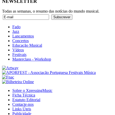
NEWSLETTER
Todas as semanas, o resumo das notícias do mundo musical.
Fado
Jazz
Lançamentos
Concertos
Educação Musical
Vídeos
Festivais
Masterclass - Workshop
Sobre o XpressingMusic
Ficha Técnica
Estatuto Editorial
Contacte-nos
Links Úteis
Publicidade