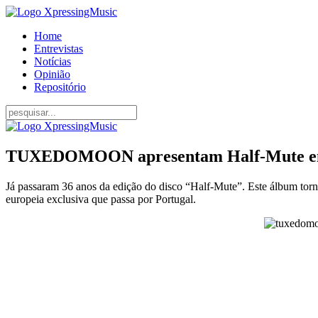
Home
Entrevistas
Notícias
Opinião
Repositório
TUXEDOMOON apresentam Half-Mute em
Já passaram 36 anos da edição do disco “Half-Mute”. Este álbum torn
europeia exclusiva que passa por Portugal.