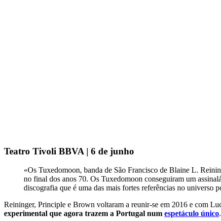
Teatro Tivoli BBVA | 6 de junho
«Os Tuxedomoon, banda de São Francisco de Blaine L. Reininge
no final dos anos 70. Os Tuxedomoon conseguiram um assinaláv
discografia que é uma das mais fortes referências no universo
Reininger, Principle e Brown voltaram a reunir-se em 2016 e com Lu
experimental que agora trazem a Portugal num
espetáculo único
.