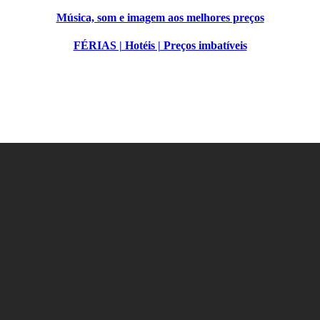
Música, som e imagem aos melhores preços
FÉRIAS | Hotéis | Preços imbatíveis