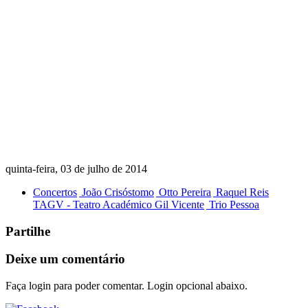
quinta-feira, 03 de julho de 2014
Concertos
João Crisóstomo
Otto Pereira
Raquel Reis
TAGV - Teatro Académico Gil Vicente
Trio Pessoa
Partilhe
Deixe um comentário
Faça login para poder comentar. Login opcional abaixo.