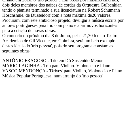
dois deles membros dos naipes de cordas da Orquestra Gulbenkian
tendo o pianista terminado a sua licenciatura na Robert Schumann
Hoschshule, de Dusseldorf com a nota máxima de20 valores.
Procuram, com este ambicioso projeto, divulgar a música escrita por
autores portugueses para trio com piano e abrir novos horizontes
para a criação de novas obras.
O concerto do próximo dia 8 de Julho, pelas 21,30 h e no Teatro
Académico de Gil Vicente, em Coimbra, será um belo exemplo
destes ideais do 'trio pessoa', pois do seu programa constam as
seguintes obras:
ANTÓNIO FRAGOSO - Trio em Dó Sustenido Menor
MÁRIO LAGINHA - Trio para Violino. Violoncelo e Piano
VASCO MENDONÇA - 'Drives' para Violino, Violoncelo e Piano
Música Popular Portuguesa, num arranjo do 'trio pessoa'