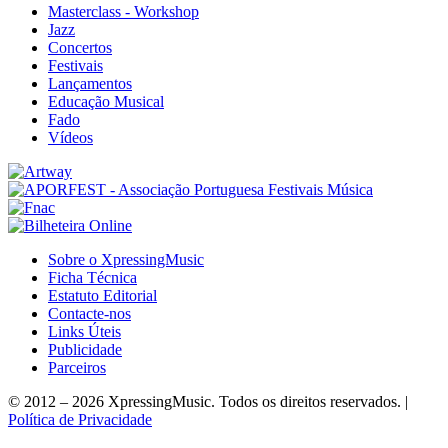
Masterclass - Workshop
Jazz
Concertos
Festivais
Lançamentos
Educação Musical
Fado
Vídeos
Sobre o XpressingMusic
Ficha Técnica
Estatuto Editorial
Contacte-nos
Links Úteis
Publicidade
Parceiros
© 2012 – 2026 XpressingMusic. Todos os direitos reservados. |
Política de Privacidade