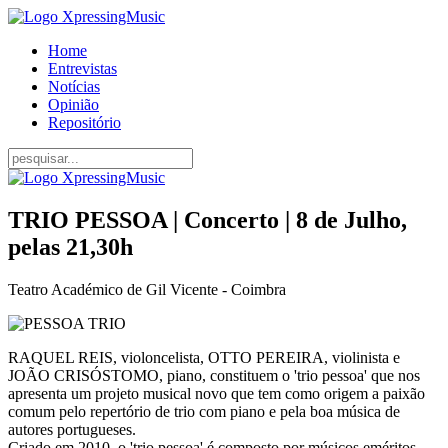
Home
Entrevistas
Notícias
Opinião
Repositório
TRIO PESSOA | Concerto | 8 de Julho,
pelas 21,30h
Teatro Académico de Gil Vicente - Coimbra
RAQUEL REIS, violoncelista, OTTO PEREIRA, violinista e
JOÃO CRISÓSTOMO, piano, constituem o 'trio pessoa' que nos
apresenta um projeto musical novo que tem como origem a paixão
comum pelo repertório de trio com piano e pela boa música de
autores portugueses.
Criado em 2010, o 'trio pessoa' é composto por músicos eméritos,