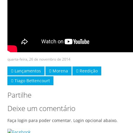
quarta-feira, 26 de novembro de 2014
Lançamentos
Morena
Reedição
Tiago Bettencourt
Partilhe
Deixe um comentário
Faça login para poder comentar. Login opcional abaixo.