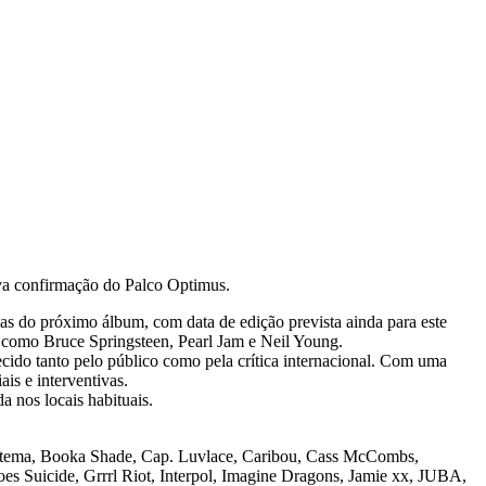
ova confirmação do Palco Optimus.
as do próximo álbum, com data de edição prevista ainda para este
s como Bruce Springsteen, Pearl Jam e Neil Young.
ecido tanto pelo público como pela crítica internacional. Com uma
ais e interventivas.
a nos locais habituais.
stema, Booka Shade, Cap. Luvlace, Caribou, Cass McCombs,
es Suicide, Grrrl Riot, Interpol, Imagine Dragons, Jamie xx, JUBA,