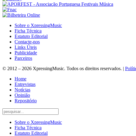
Sobre o XpressingMusic
Ficha Técnica
Estatuto Editorial
Contacte-nos
Links Úteis
Publicidade
Parceiros
© 2012 – 2026 XpressingMusic. Todos os direitos reservados. |
Polít
Home
Entrevistas
Notícias
Opinião
Repositório
Sobre o XpressingMusic
Ficha Técnica
Estatuto Editorial