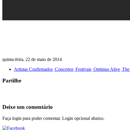
quinta-feira, 22 de maio de 2014
Artistas Confirmados
Concertos
Festivais
Optimus Alive
The 
Partilhe
Deixe um comentário
Faça login para poder comentar. Login opcional abaixo.