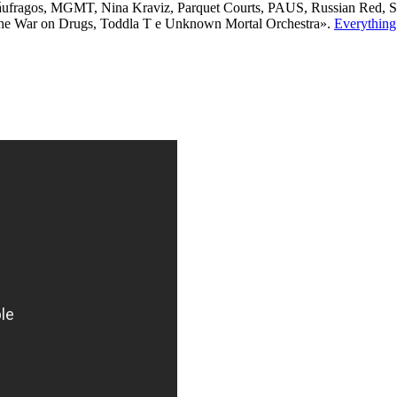
s Náufragos, MGMT, Nina Kraviz, Parquet Courts, PAUS, Russian Red
 The War on Drugs, Toddla T e Unknown Mortal Orchestra».
Everything