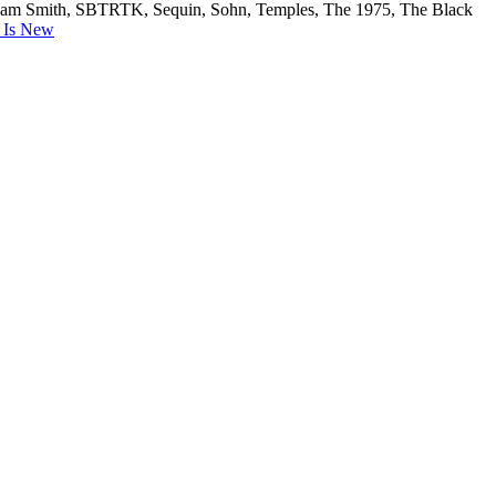
, Sam Smith, SBTRTK, Sequin, Sohn, Temples, The 1975, The Black
 Is New