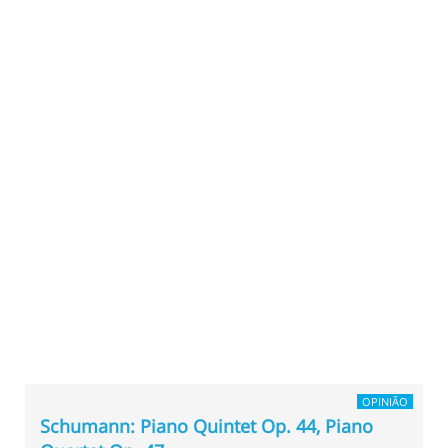
OPINIÃO
Schumann: Piano Quintet Op. 44, Piano