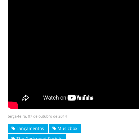
terça-feira, 07 de outubro de 2014
Lançamentos
Musicbox
The Godspeed Society