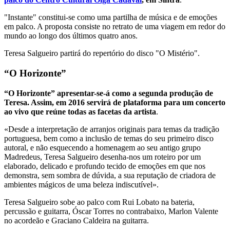
"Instante" constitui-se como uma partilha de música e de emoções
em palco. A proposta consiste no retrato de uma viagem em redor do
mundo ao longo dos últimos quatro anos.
Teresa Salgueiro partirá do repertório do disco "O Mistério".
“O Horizonte”
“O Horizonte” apresentar-se-á como a segunda produção de
Teresa. Assim, em 2016 servirá de plataforma para um concerto
ao vivo que reúne todas as facetas da artista
.
«Desde a interpretação de arranjos originais para temas da tradição
portuguesa, bem como a inclusão de temas do seu primeiro disco
autoral, e não esquecendo a homenagem ao seu antigo grupo
Madredeus, Teresa Salgueiro desenha-nos um roteiro por um
elaborado, delicado e profundo tecido de emoções em que nos
demonstra, sem sombra de dúvida, a sua reputação de criadora de
ambientes mágicos de uma beleza indiscutível».
Teresa Salgueiro sobe ao palco com Rui Lobato na bateria,
percussão e guitarra, Óscar Torres no contrabaixo, Marlon Valente
no acordeão e Graciano Caldeira na guitarra.