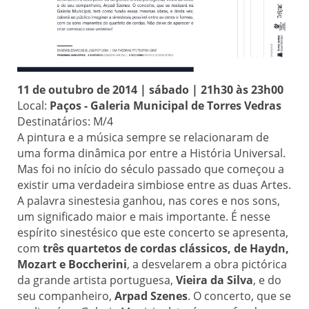
11 de outubro de 2014 | sábado | 21h30 às 23h00
Local:
Paços - Galeria Municipal de Torres Vedras
Destinatários: M/4
A pintura e a música sempre se relacionaram de
uma forma dinâmica por entre a História Universal.
Mas foi no início do século passado que começou a
existir uma verdadeira simbiose entre as duas Artes.
A palavra sinestesia ganhou, nas cores e nos sons,
um significado maior e mais importante. É nesse
espírito sinestésico que este concerto se apresenta,
com
três quartetos de cordas clássicos, de Haydn,
Mozart e Boccherini
, a desvelarem a obra pictórica
da grande artista portuguesa,
Vieira da Silva
, e do
seu companheiro,
Arpad Szenes
. O concerto, que se