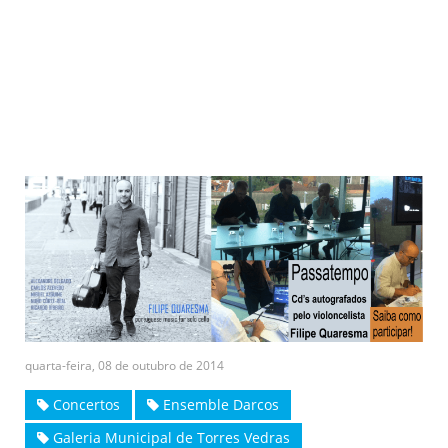
quarta-feira, 08 de outubro de 2014
Concertos
Ensemble Darcos
Galeria Municipal de Torres Vedras