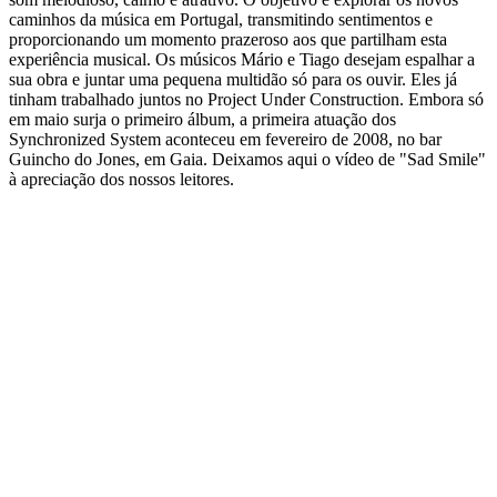
caminhos da música em Portugal, transmitindo sentimentos e
proporcionando um momento prazeroso aos que partilham esta
experiência musical. Os músicos Mário e Tiago desejam espalhar a
sua obra e juntar uma pequena multidão só para os ouvir. Eles já
tinham trabalhado juntos no Project Under Construction. Embora só
em maio surja o primeiro álbum, a primeira atuação dos
Synchronized System aconteceu em fevereiro de 2008, no bar
Guincho do Jones, em Gaia. Deixamos aqui o vídeo de "Sad Smile"
à apreciação dos nossos leitores.