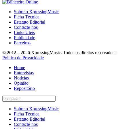
Sobre o XpressingMusic
Ficha Técnica
Estatuto Editorial
Contacte-nos
Links Úteis
Publicidade
Parceiros
© 2012 – 2026 XpressingMusic. Todos os direitos reservados. |
Política de Privacidade
Home
Entrevistas
Notícias
Opinião
Repositório
Sobre o XpressingMusic
Ficha Técnica
Estatuto Editorial
Contacte-nos