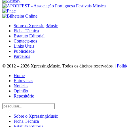
Sobre o XpressingMusic
Ficha Técnica
Estatuto Editorial
Contacte-nos
Links Úteis
Publicidade
Parceiros
© 2012 – 2026 XpressingMusic. Todos os direitos reservados. |
Polít
Home
Entrevistas
Notícias
Opinião
Repositório
Sobre o XpressingMusic
Ficha Técnica
Estatuto Editorial