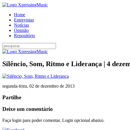
Home
Entrevistas
Notícias
Opinião
Repositório
Silêncio, Som, Ritmo e Liderança | 4 deze
segunda-feira, 02 de dezembro de 2013
Partilhe
Deixe um comentário
Faça login para poder comentar. Login opcional abaixo.