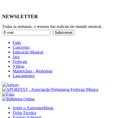
NEWSLETTER
Todas as semanas, o resumo das notícias do mundo musical.
Fado
Concertos
Educação Musical
Jazz
Festivais
Vídeos
Masterclass - Workshop
Lançamentos
Sobre o XpressingMusic
Ficha Técnica
Estatuto Editorial