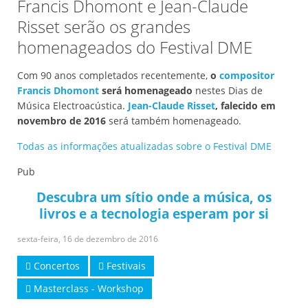
Francis Dhomont e Jean-Claude
Risset serão os grandes
homenageados do Festival DME
Com 90 anos completados recentemente,
o
compositor
Francis Dhomont
será homenageado
nestes Dias de
Música Electroacústica.
Jean-Claude Risset
, falecido em
novembro de 2016
será também homenageado.
Todas as informações atualizadas sobre o Festival DME
Pub
Descubra um sítio onde a música, os
livros e a tecnologia esperam por si
sexta-feira, 16 de dezembro de 2016
Concertos
Festivais
Masterclass - Workshop