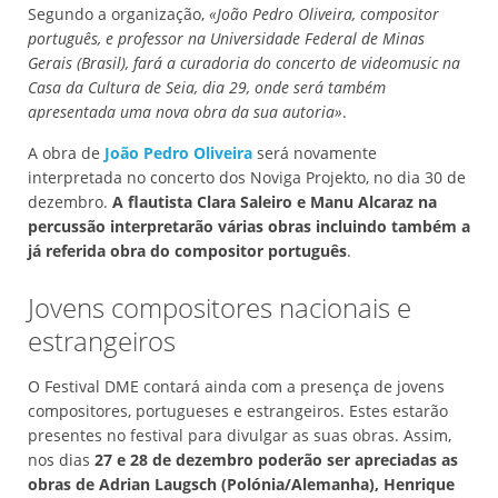
Segundo a organização,
«João Pedro Oliveira, compositor
português, e professor na Universidade Federal de Minas
Gerais (Brasil), fará a curadoria do concerto de videomusic na
Casa da Cultura de Seia, dia 29, onde será também
apresentada uma nova obra da sua autoria»
.
A obra de
João Pedro Oliveira
será novamente
interpretada no concerto dos Noviga Projekto, no dia 30 de
dezembro.
A flautista Clara Saleiro e Manu Alcaraz na
percussão interpretarão várias obras incluindo também a
já referida obra do compositor português
.
Jovens compositores nacionais e
estrangeiros
O Festival DME contará ainda com a presença de jovens
compositores, portugueses e estrangeiros. Estes estarão
presentes no festival para divulgar as suas obras. Assim,
nos dias
27 e 28 de dezembro poderão ser apreciadas as
obras de Adrian Laugsch (Polónia/Alemanha), Henrique