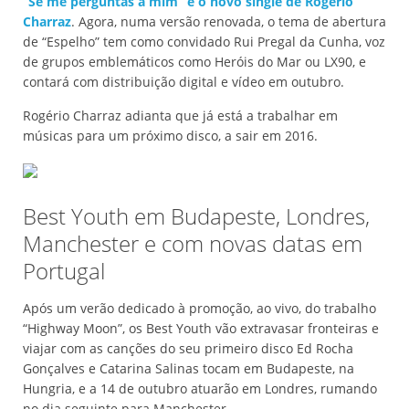
“Se me perguntas a mim” é o novo single de Rogério
Charraz
. Agora, numa versão renovada, o tema de abertura
de “Espelho” tem como convidado Rui Pregal da Cunha, voz
de grupos emblemáticos como Heróis do Mar ou LX90, e
contará com distribuição digital e vídeo em outubro.
Rogério Charraz adianta que já está a trabalhar em
músicas para um próximo disco, a sair em 2016.
Best Youth em Budapeste, Londres,
Manchester e com novas datas em
Portugal
Após um verão dedicado à promoção, ao vivo, do trabalho
“Highway Moon”, os Best Youth vão extravasar fronteiras e
viajar com as canções do seu primeiro disco Ed Rocha
Gonçalves e Catarina Salinas tocam em Budapeste, na
Hungria, e a 14 de outubro atuarão em Londres, rumando
no dia seguinte para Manchester.