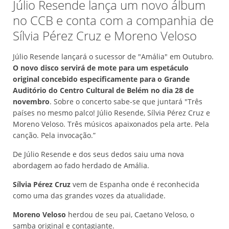
Júlio Resende lança um novo álbum
no CCB e conta com a companhia de
Sílvia Pérez Cruz e Moreno Veloso
Júlio Resende lançará o sucessor de "Amália" em Outubro.
O novo disco servirá de mote para um espetáculo
original concebido especificamente para o Grande
Auditório do Centro Cultural de Belém no dia 28 de
novembro
. Sobre o concerto sabe-se que juntará "Três
países no mesmo palco! Júlio Resende, Sílvia Pérez Cruz e
Moreno Veloso. Três músicos apaixonados pela arte. Pela
canção. Pela invocação.”
De Júlio Resende e dos seus dedos saiu uma nova
abordagem ao fado herdado de Amália.
Sílvia Pérez Cruz
vem de Espanha onde é reconhecida
como uma das grandes vozes da atualidade.
Moreno Veloso
herdou de seu pai, Caetano Veloso, o
samba original e contagiante.