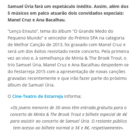
Samuel Úria fará um espetáculo inédito. Assim, além dos
5 músicos em palco atuarão dois convidados especiais:
Manel Cruz e Ana Bacalhau.
“Lenço Enxuto”, tema do álbum “O Grande Medo do
Pequeno Mundo” e vencedor do Prémio SPA na categoria
de Melhor Canção de 2013, foi gravado com Manel Cruz e
será um dos êxitos revisitado neste concerto. Pela primeira
vez ao vivo e, à semelhança de Minta & The Brook Trout, o
trio Samuel Úria, Manel Cruz e Ana Bacalhau despedem-se
do Festarreja 2015 com a apresentação de novas canções
gravadas recentemente e que irão fazer parte do próximo
álbum de Samuel Úria.
O
Cine-Teatro de Estarreja
informa:
«Os jovens menores de 30 anos têm entrada gratuita para o
concerto de Minta & The Brook Trout e bilhete especial de 4€
para assistir ao concerto de Samuel Úria. O restante público
tem acesso ao bilhete normal a 3€ e 8€, respetivamente».