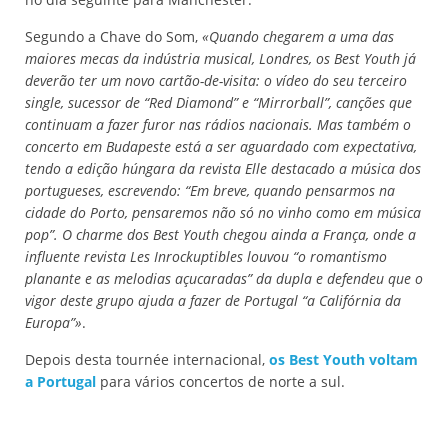
Segundo a Chave do Som,
«Quando chegarem a uma das
maiores mecas da indústria musical, Londres, os Best Youth já
deverão ter um novo cartão-de-visita: o vídeo do seu terceiro
single, sucessor de “Red Diamond” e “Mirrorball”, canções que
continuam a fazer furor nas rádios nacionais. Mas também o
concerto em Budapeste está a ser aguardado com expectativa,
tendo a edição húngara da revista Elle destacado a música dos
portugueses, escrevendo: “Em breve, quando pensarmos na
cidade do Porto, pensaremos não só no vinho como em música
pop”. O charme dos Best Youth chegou ainda a França, onde a
influente revista Les Inrockuptibles louvou “o romantismo
planante e as melodias açucaradas” da dupla e defendeu que o
vigor deste grupo ajuda a fazer de Portugal “a Califórnia da
Europa”»
.
Depois desta tournée internacional,
os Best Youth voltam
a Portugal
para vários concertos de norte a sul.