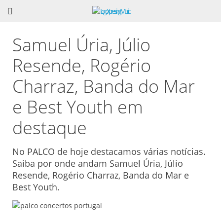
Samuel Úria, Júlio
Resende, Rogério
Charraz, Banda do Mar
e Best Youth em
destaque
No PALCO de hoje destacamos várias notícias.
Saiba por onde andam Samuel Úria, Júlio
Resende, Rogério Charraz, Banda do Mar e
Best Youth.