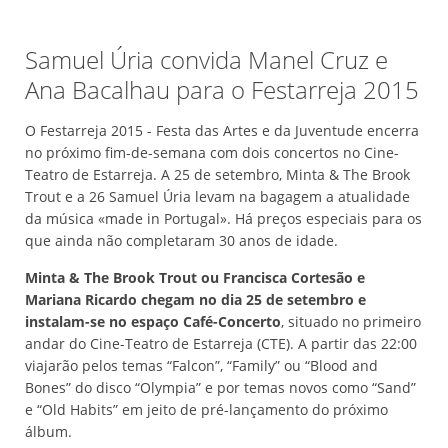
Samuel Úria convida Manel Cruz e
Ana Bacalhau para o Festarreja 2015
O Festarreja 2015 - Festa das Artes e da Juventude encerra
no próximo fim-de-semana com dois concertos no Cine-
Teatro de Estarreja. A 25 de setembro, Minta & The Brook
Trout e a 26 Samuel Úria levam na bagagem a atualidade
da música «made in Portugal». Há preços especiais para os
que ainda não completaram 30 anos de idade.
Minta & The Brook Trout ou Francisca Cortesão e
Mariana Ricardo chegam no dia 25 de setembro e
instalam-se no espaço Café-Concerto
, situado no primeiro
andar do Cine-Teatro de Estarreja (CTE). A partir das 22:00
viajarão pelos temas “Falcon”, “Family” ou “Blood and
Bones” do disco “Olympia” e por temas novos como “Sand”
e “Old Habits” em jeito de pré-lançamento do próximo
álbum.