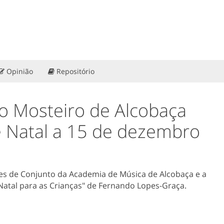
Opinião
Repositório
do Mosteiro de Alcobaça
 Natal a 15 de dezembro
ses de Conjunto da Academia de Música de Alcobaça e a
Natal para as Crianças" de Fernando Lopes-Graça.