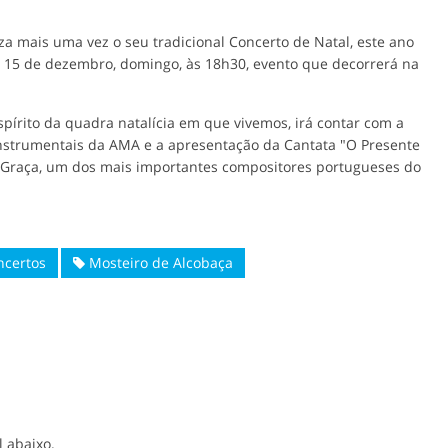
a mais uma vez o seu tradicional Concerto de Natal, este ano
ia 15 de dezembro, domingo, às 18h30, evento que decorrerá na
pírito da quadra natalícia em que vivemos, irá contar com a
Instrumentais da AMA e a apresentação da Cantata "O Presente
-Graça, um dos mais importantes compositores portugueses do
certos
Mosteiro de Alcobaça
l abaixo.