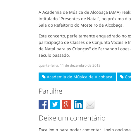
A Academia de Música de Alcobaça (AMA) realiz
intitulado "Presentes de Natal", no próximo d
Sala do Refeitório do Mosteiro de Alcobaça.
Este concerto, perfeitamente enquadrado no es
participação de Classes de Conjunto Vocais e 
de Natal para as Crianças" de Fernando Lopes
século passado.
quarta-feira, 11 de dezembro de 2013
Academia de Música de Alcobaça
Con
Partilhe
Deixe um comentário
Faça login para poder comentar. Login opciona