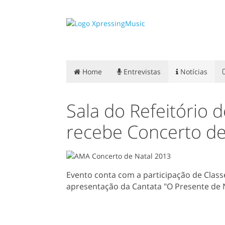
Home
Entrevistas
Notícias
Sala do Refeitório 
recebe Concerto de
Evento conta com a participação de Clas
apresentação da Cantata "O Presente de 