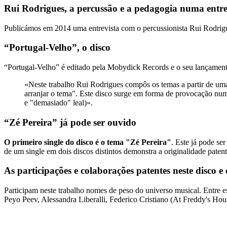
Rui Rodrigues, a percussão e a pedagogia numa entre
Publicámos em 2014 uma entrevista com o percussionista Rui Rodrigue
“Portugal-Velho”, o disco
“Portugal-Velho” é editado pela Mobydick Records e o seu lançamento
«Neste trabalho Rui Rodrigues compôs os temas a partir de um
arranjar o tema". Este disco surge em forma de provocação num 
e "demasiado" leal)».
“Zé Pereira” já pode ser ouvido
O primeiro single do disco é o tema "Zé Pereira"
. Este já pode s
de um single em dois discos distintos demonstra a originalidade patent
As participações e colaborações patentes neste disco e
Participam neste trabalho nomes de peso do universo musical. Entre
Peyo Peev, Alessandra Liberalli, Federico Cristiano (At Freddy's H