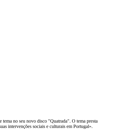
te tema no seu novo disco "Quatrada". O tema presta
as intervenções sociais e culturais em Portugal».