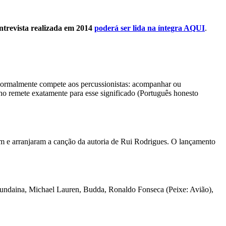
ntrevista realizada em 2014
poderá ser lida na íntegra AQUI
.
 normalmente compete aos percussionistas: acompanhar ou
lho remete exatamente para esse significado (Português honesto
m e arranjaram a canção da autoria de Rui Rodrigues. O lançamento
alundaina, Michael Lauren, Budda, Ronaldo Fonseca (Peixe: Avião),