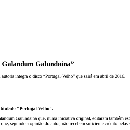
t. Galandum Galundaina”
autoria integra o disco “Portugal-Velho” que sairá em abril de 2016.
intitulado "Portugal-Velho"
.
alandum Galundaina que, numa iniciativa original, editaram também es
ue, segundo a opinião do autor, não recebem suficiente crédito pelas su