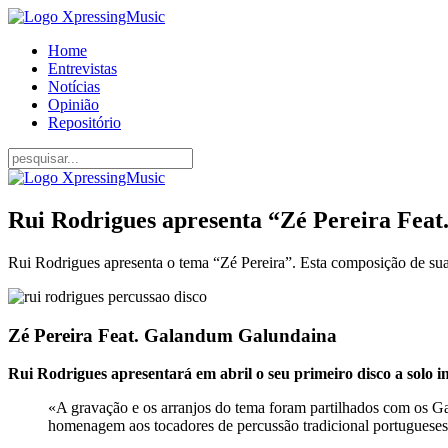
Home
Entrevistas
Notícias
Opinião
Repositório
Rui Rodrigues apresenta “Zé Pereira Fea
Rui Rodrigues apresenta o tema “Zé Pereira”. Esta composição de sua 
Zé Pereira Feat. Galandum Galundaina
Rui Rodrigues apresentará em abril o seu primeiro disco a solo 
«A gravação e os arranjos do tema foram partilhados com os G
homenagem aos tocadores de percussão tradicional portugueses q