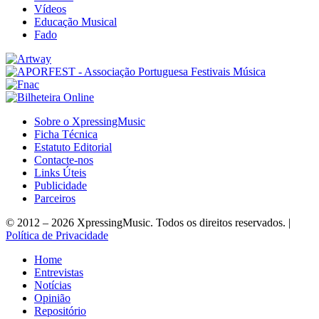
Vídeos
Educação Musical
Fado
Sobre o XpressingMusic
Ficha Técnica
Estatuto Editorial
Contacte-nos
Links Úteis
Publicidade
Parceiros
© 2012 – 2026 XpressingMusic. Todos os direitos reservados. |
Política de Privacidade
Home
Entrevistas
Notícias
Opinião
Repositório