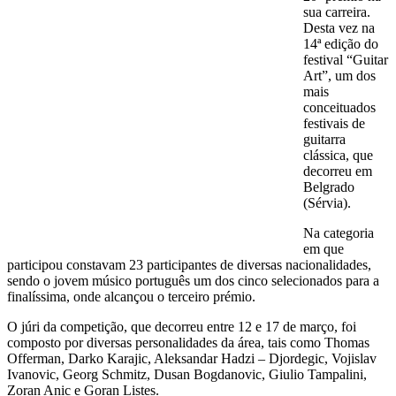
sua carreira.
Desta vez na
14ª edição do
festival “Guitar
Art”, um dos
mais
conceituados
festivais de
guitarra
clássica, que
decorreu em
Belgrado
(Sérvia).
Na categoria
em que
participou constavam 23 participantes de diversas nacionalidades,
sendo o jovem músico português um dos cinco selecionados para a
finalíssima, onde alcançou o terceiro prémio.
O júri da competição, que decorreu entre 12 e 17 de março, foi
composto por diversas personalidades da área, tais como Thomas
Offerman, Darko Karajic, Aleksandar Hadzi – Djordegic, Vojislav
Ivanovic, Georg Schmitz, Dusan Bogdanovic, Giulio Tampalini,
Zoran Anic e Goran Listes.