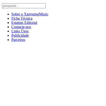
Sobre o XpressingMusic
Ficha Técnica
Estatuto Editorial
Contacte-nos
Links Úteis
Publicidade
Parceiros