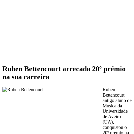
Ruben Bettencourt arrecada 20º prémio
na sua carreira
Ruben
Bettencourt,
antigo aluno de
Música da
Universidade
de Aveiro
(UA),
conquistou o
20º prémio na