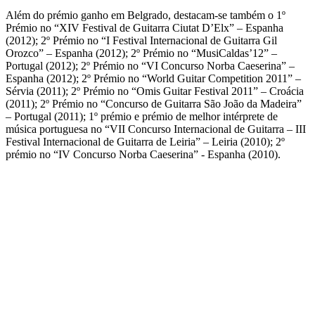
Além do prémio ganho em Belgrado, destacam-se também o 1º
Prémio no “XIV Festival de Guitarra Ciutat D’Elx” – Espanha
(2012); 2º Prémio no “I Festival Internacional de Guitarra Gil
Orozco” – Espanha (2012); 2º Prémio no “MusiCaldas’12” –
Portugal (2012); 2º Prémio no “VI Concurso Norba Caeserina” –
Espanha (2012); 2º Prémio no “World Guitar Competition 2011” –
Sérvia (2011); 2º Prémio no “Omis Guitar Festival 2011” – Croácia
(2011); 2º Prémio no “Concurso de Guitarra São João da Madeira”
– Portugal (2011); 1º prémio e prémio de melhor intérprete de
música portuguesa no “VII Concurso Internacional de Guitarra – III
Festival Internacional de Guitarra de Leiria” – Leiria (2010); 2º
prémio no “IV Concurso Norba Caeserina” - Espanha (2010).