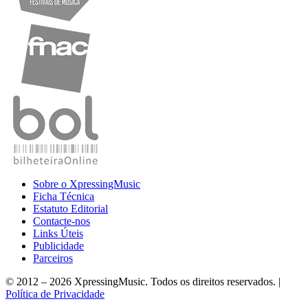
Sobre o XpressingMusic
Ficha Técnica
Estatuto Editorial
Contacte-nos
Links Úteis
Publicidade
Parceiros
© 2012 – 2026 XpressingMusic. Todos os direitos reservados. |
Política de Privacidade