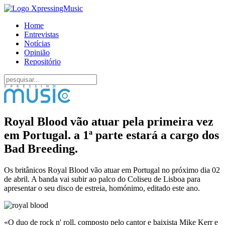
Home
Entrevistas
Notícias
Opinião
Repositório
Royal Blood vão atuar pela primeira vez
em Portugal. a 1ª parte estará a cargo dos
Bad Breeding.
Os britânicos Royal Blood vão atuar em Portugal no próximo dia 02
de abril. A banda vai subir ao palco do Coliseu de Lisboa para
apresentar o seu disco de estreia, homónimo, editado este ano.
«O duo de rock n' roll, composto pelo cantor e baixista Mike Kerr e