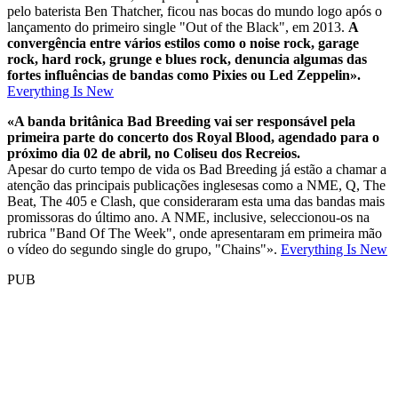
pelo baterista Ben Thatcher, ficou nas bocas do mundo logo após o
lançamento do primeiro single "Out of the Black", em 2013.
A
convergência entre vários estilos como o noise rock, garage
rock, hard rock, grunge e blues rock, denuncia algumas das
fortes influências de bandas como Pixies ou Led Zeppelin».
Everything Is New
«A banda britânica Bad Breeding vai ser responsável pela
primeira parte do concerto dos Royal Blood, agendado para o
próximo dia 02 de abril, no Coliseu dos Recreios.
Apesar do curto tempo de vida os Bad Breeding já estão a chamar a
atenção das principais publicações inglesesas como a NME, Q, The
Beat, The 405 e Clash, que consideraram esta uma das bandas mais
promissoras do último ano. A NME, inclusive, seleccionou-os na
rubrica "Band Of The Week", onde apresentaram em primeira mão
o vídeo do segundo single do grupo, "Chains"».
Everything Is New
PUB