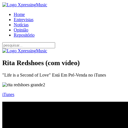
Home
Entrevistas
Notícias
Opinião
Repositório
Rita Redshoes (com vídeo)
"Life is a Second of Love" Está Em Pré-Venda no iTunes
iTunes