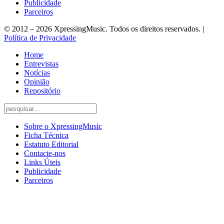
Publicidade
Parceiros
© 2012 – 2026 XpressingMusic. Todos os direitos reservados. |
Política de Privacidade
Home
Entrevistas
Notícias
Opinião
Repositório
Sobre o XpressingMusic
Ficha Técnica
Estatuto Editorial
Contacte-nos
Links Úteis
Publicidade
Parceiros