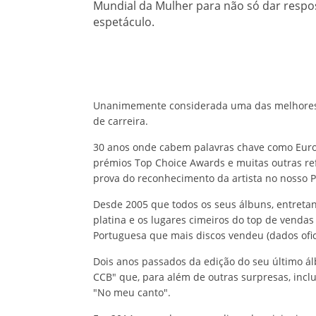
Mundial da Mulher para não só dar respo
espetáculo.
Unanimemente considerada uma das melhores i
de carreira.
30 anos onde cabem palavras chave como Eurovi
prémios Top Choice Awards e muitas outras re
prova do reconhecimento da artista no nosso Pa
Desde 2005 que todos os seus álbuns, entretan
platina e os lugares cimeiros do top de vendas 
Portuguesa que mais discos vendeu (dados ofici
Dois anos passados da edição do seu último ál
CCB" que, para além de outras surpresas, inclui
"No meu canto".