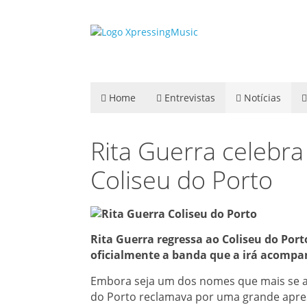
Home
Entrevistas
Notícias
Rita Guerra celebr
Coliseu do Porto
Rita Guerra regressa ao Coliseu do Po
oficialmente a banda que a irá acompa
Embora seja um dos nomes que mais se ap
do Porto reclamava por uma grande apre