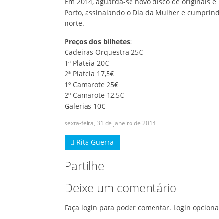
Em 2014, aguarda-se novo disco de originais e 
Porto, assinalando o Dia da Mulher e cumprindo
norte.
Preços dos bilhetes:
Cadeiras Orquestra 25€
1ª Plateia 20€
2ª Plateia 17,5€
1º Camarote 25€
2º Camarote 12,5€
Galerias 10€
sexta-feira, 31 de janeiro de 2014
Rita Guerra
Partilhe
Deixe um comentário
Faça login para poder comentar. Login opciona