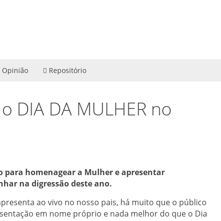
Opinião
Repositório
a o DIA DA MULHER no
rto para homenagear a Mulher e apresentar
nhar na digressão deste ano.
resenta ao vivo no nosso pais, há muito que o público
sentação em nome próprio e nada melhor do que o Dia