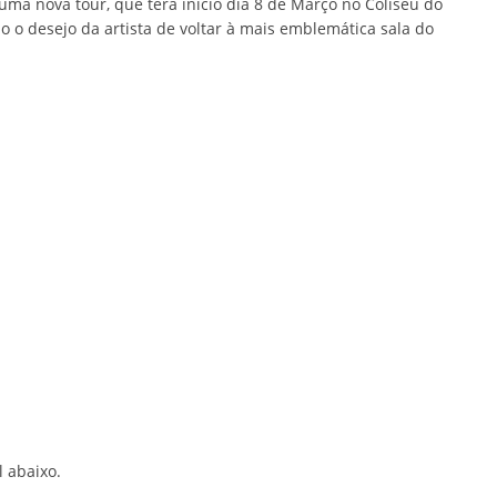
uma nova tour, que terá inicio dia 8 de Março no Coliseu do
 o desejo da artista de voltar à mais emblemática sala do
l abaixo.