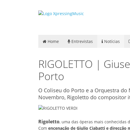
Home
Entrevistas
Notícias
RIGOLETTO | Giusep
Porto
O Coliseu do Porto e a Orquestra do
Novembro, Rigoletto do compositor i
Rigoletto
, uma das óperas mais conhecidas d
Com
encenação de Giulio Ciabatti e direcção 