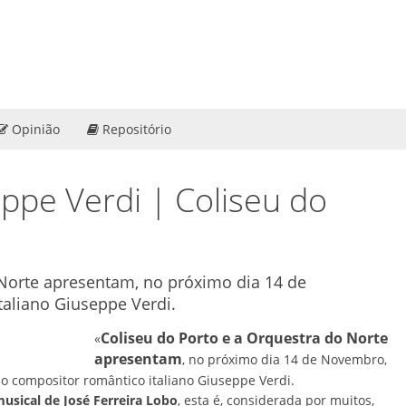
Opinião
Repositório
pe Verdi | Coliseu do
 Norte apresentam, no próximo dia 14 de
taliano Giuseppe Verdi.
Coliseu do Porto e a Orquestra do Norte
«
apresentam
, no próximo dia 14 de Novembro,
o compositor romântico italiano Giuseppe Verdi.
musical de José Ferreira Lobo
, esta é, considerada por muitos,