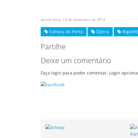
quinta-feira, 13 de novembro de 2014
Coliseu do Porto
Ópera
Rigolet
Partilhe
Deixe um comentário
Faça login para poder comentar. Login opciona