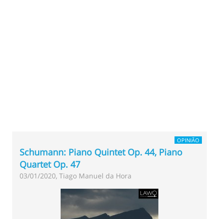
OPINIÃO
Schumann: Piano Quintet Op. 44, Piano
Quartet Op. 47
03/01/2020, Tiago Manuel da Hora