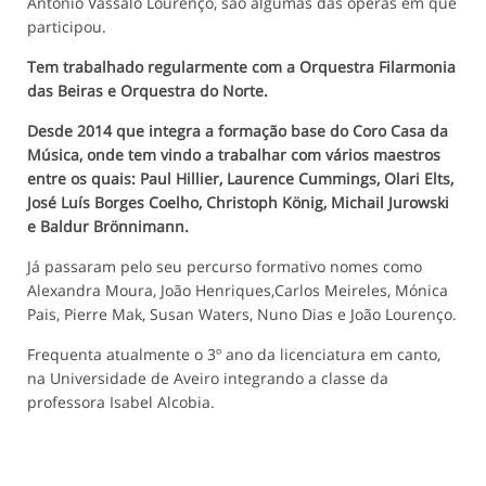
António Vassalo Lourenço, são algumas das óperas em que
participou.
Tem trabalhado regularmente com a Orquestra Filarmonia
das Beiras e Orquestra do Norte.
Desde 2014 que integra a formação base do Coro Casa da
Música, onde tem vindo a trabalhar com vários maestros
entre os quais: Paul Hillier, Laurence Cummings, Olari Elts,
José Luís Borges Coelho, Christoph König, Michail Jurowski
e Baldur Brönnimann.
Já passaram pelo seu percurso formativo nomes como
Alexandra Moura, João Henriques,Carlos Meireles, Mónica
Pais, Pierre Mak, Susan Waters, Nuno Dias e João Lourenço.
Frequenta atualmente o 3º ano da licenciatura em canto,
na Universidade de Aveiro integrando a classe da
professora Isabel Alcobia.