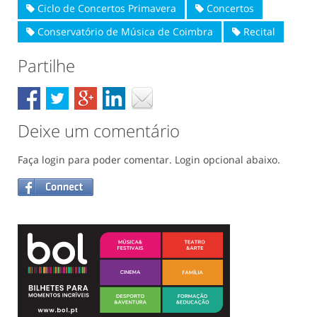
Ciclo de Concertos Primavera
Concertos
Conservatório de Música de Coimbra
Recital
Partilhe
Deixe um comentário
Faça login para poder comentar. Login opcional abaixo.