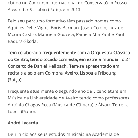
obtido no Concurso Internacional do Conservatório Russo
Alexander Scriabin (Paris), em 2013.
Pelo seu percurso formativo têm passado nomes como
Aquilles Delle Vigne, Boris Berman, Josep Colom, Luiz de
Moura Castro, Manuela Gouveia, Pamela Mia Paul e Paul
Badura-Skoda.
Tem colaborado frequentemente com a Orquestra Clássica
do Centro, tendo tocado com esta, em estreia mundial, o 2º
Concerto de Daniel Hellbach. Tem-se apresentado em
recitais a solo em Coimbra, Aveiro, Lisboa e Fribourg
(Suíça).
Frequenta atualmente o segundo ano da Licenciatura em
Música na Universidade de Aveiro tendo como professores
António Chagas Rosa (Música de Câmara) e Álvaro Teixeira
Lopes (Piano).
André Lacerda
Deu início aos seus estudos musicais na Academia de