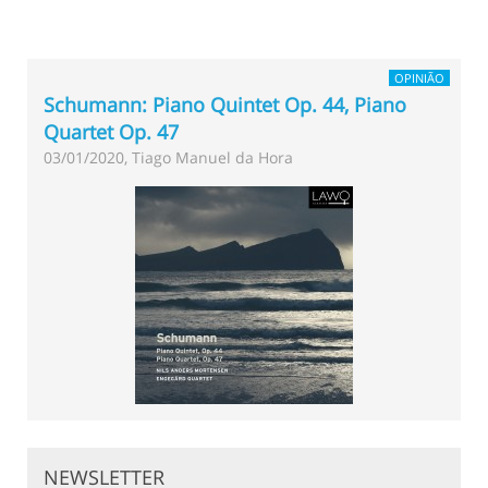
OPINIÃO
Schumann: Piano Quintet Op. 44, Piano
Quartet Op. 47
03/01/2020, Tiago Manuel da Hora
NEWSLETTER