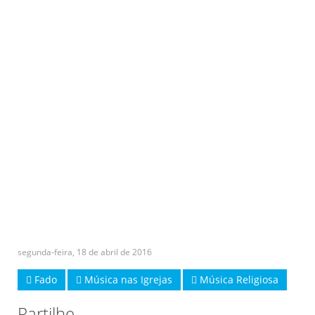
segunda-feira, 18 de abril de 2016
Fado
Música nas Igrejas
Música Religiosa
Partilhe