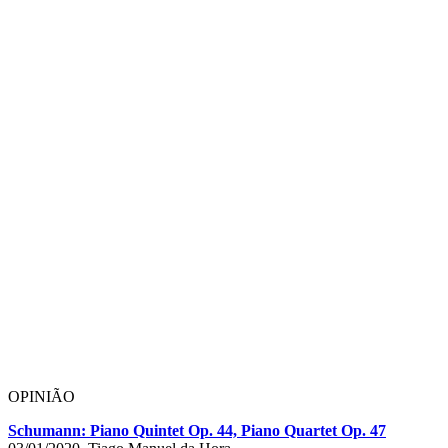
OPINIÃO
Schumann: Piano Quintet Op. 44, Piano Quartet Op. 47