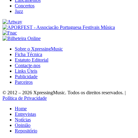
Lançamentos
Concertos
Jazz
Sobre o XpressingMusic
Ficha Técnica
Estatuto Editorial
Contacte-nos
Links Úteis
Publicidade
Parceiros
© 2012 – 2026 XpressingMusic. Todos os direitos reservados. |
Política de Privacidade
Home
Entrevistas
Notícias
Opinião
Repositório