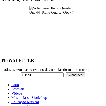
03/01/2020, Tiago Manuel da Hora
NEWSLETTER
Todas as semanas, o resumo das notícias do mundo musical.
Fado
Festivais
Vídeos
Masterclass - Workshop
Educação Musical