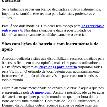
bateristas
Se já tínhamos pautas em branco dedicadas a outros instrumentos,
impunha-se também este recurso para bateristas, professores e
alunos.
Para já são dois modelos. Um deles tem espaço para
12 exercícios e
outro para 6
. Nas duas situações é dada a possibilidade de
identificar numericamente ou alfabeticamente o exercício.
Sites com lições de bateria e com instrumentais de
apoio
A secção dedicada a sites que disponibilizam recursos didáticos para
bateristas ficou, em nossa opinião, mais clara para os utilizadores.
Neste tópico figuram as
Playalongs para bateria
disponibilizadas
pela Vic Firth. O estímulo de tocar bateria com acompanhamento
instrumental é aqui facultado através de parcerias com bateristas de
todo o mundo.
Outra plataforma mencionada no espaço “Bateria” é aquela que nos
é apresentada pela
Drumeo.com
. Assim, a possibilidade de ter aulas
de bateria em qualquer parte do mundo em qualquer hora do dia
torna-se aqui uma realidade. Com mais de 120000 utilizadores, a
Drumeo disponibiliza outros recursos através de outros sites tais