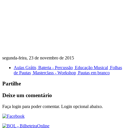
segunda-feira, 23 de novembro de 2015
Aulas Grátis
Bateria - Percussão
Educação Musical
Folhas
de Pautas
Masterclass - Workshop
Pautas em branco
Partilhe
Deixe um comentário
Faça login para poder comentar. Login opcional abaixo.