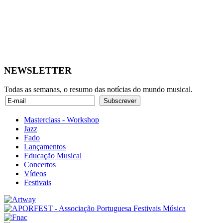
NEWSLETTER
Todas as semanas, o resumo das notícias do mundo musical.
Masterclass - Workshop
Jazz
Fado
Lançamentos
Educação Musical
Concertos
Vídeos
Festivais