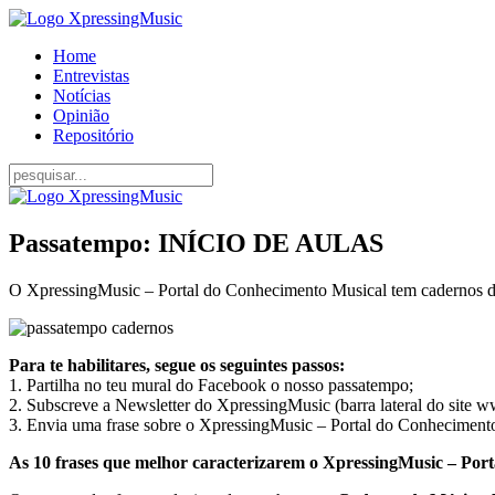
Home
Entrevistas
Notícias
Opinião
Repositório
Passatempo: INÍCIO DE AULAS
O XpressingMusic – Portal do Conhecimento Musical tem cadernos de m
Para te habilitares, segue os seguintes passos:
1. Partilha no teu mural do Facebook o nosso passatempo;
2. Subscreve a Newsletter do XpressingMusic (barra lateral do site
3. Envia uma frase sobre o XpressingMusic – Portal do Conheciment
As 10 frases que melhor caracterizarem o XpressingMusic – Port