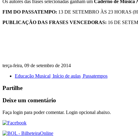
Os autores das frases selecionadas ganham um
Caderno de Música 
FIM DO PASSATEMPO:
13 DE SETEMBRO ÀS 23 HORAS (Hora d
PUBLICAÇÃO DAS FRASES VENCEDORAS:
16 DE SETE
terça-feira, 09 de setembro de 2014
Educação Musical
Início de aulas
Passatempos
Partilhe
Deixe um comentário
Faça login para poder comentar. Login opcional abaixo.