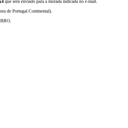
A4
que será enviado para a morada indicada no e-mail.
e Portugal Continental).
MBRO.