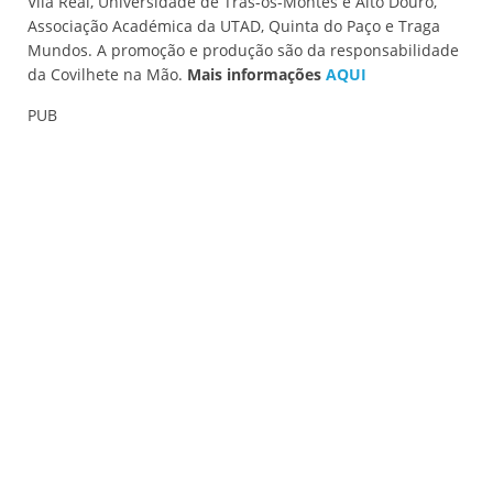
Vila Real, Universidade de Trás-os-Montes e Alto Douro,
Associação Académica da UTAD, Quinta do Paço e Traga
Mundos. A promoção e produção são da responsabilidade
da Covilhete na Mão.
Mais informações
AQUI
PUB