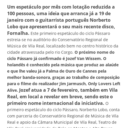
Um espetáculo por mês com lotação reduzida a
100 pessoas, uma ideia que arranca já a 19 de
janeiro com o guitarrista português Norberto
Lobo que apresentará o seu mais recente disco,
Fornalha.
Este primeiro espetáculo do ciclo Pássaro
estreia-se no auditório do Conservatório Regional de
Música de Vila Real, localizado bem no centro histórico da
cidade atravessada pelo rio Corgo.
O próximo nome do
ciclo Pássaro já confirmado é Jozef Van Wissem. O
holandês é conhecido pela música que produz ao alaúde
e que lhe valeu já a Palma de Ouro de Cannes pela
melhor banda-sonora, graças ao trabalho de composição
para o filme do realizador Jim Jarmusch, Only Lovers Left
Jozef atua a 7 de fevereiro, também em Vila
Alive.
Real, em local a revelar em breve, sendo este o
primeiro nome internacional da iniciativa.
O
primeiro espetáculo do ciclo Pássaro, Norberto Lobo, conta
com parceria do Conservatório Regional de Música de Vila
Real e apoio da Câmara Municipal de Vila Real, Teatro de